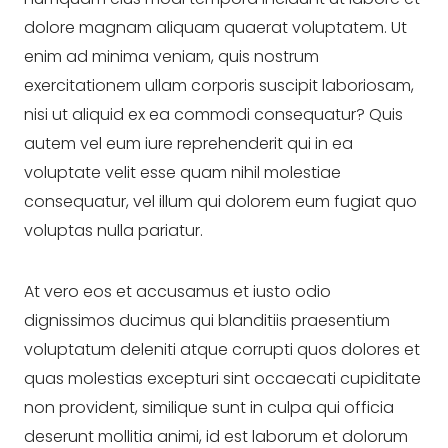
dolore magnam aliquam quaerat voluptatem. Ut 
enim ad minima veniam, quis nostrum 
exercitationem ullam corporis suscipit laboriosam, 
nisi ut aliquid ex ea commodi consequatur? Quis 
autem vel eum iure reprehenderit qui in ea 
voluptate velit esse quam nihil molestiae 
consequatur, vel illum qui dolorem eum fugiat quo 
voluptas nulla pariatur.
At vero eos et accusamus et iusto odio 
dignissimos ducimus qui blanditiis praesentium 
voluptatum deleniti atque corrupti quos dolores et 
quas molestias excepturi sint occaecati cupiditate 
non provident, similique sunt in culpa qui officia 
deserunt mollitia animi, id est laborum et dolorum 