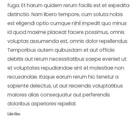
fuga. Et harum quidem rerum facilis est et expedita 
distinctio. Nam libero tempore, cum soluta nobis 
est eligendi optio cumque nihil impedit quo minus 
id quod maxime placeat facere possimus, omnis 
voluptas assumenda est, omnis dolor repellendus. 
Temporibus autem quibusdam et aut officiis 
debitis aut rerum necessitatibus saepe eveniet ut 
et voluptates repudiandae sint et molestiae non 
recusandae. Itaque earum rerum hic tenetur a 
sapiente delectus, ut aut reiciendis voluptatibus 
maiores alias consequatur aut perferendis 
doloribus asperiores repellat.
Like this: