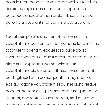
dolor in reprehenderit in voluptate velit esse cillum 
dolore eu fugiat nulla pariatur. Excepteur sint 
occaecat cupidatat non proident, sunt in culpa 
qui officia deserunt mollit anim id est laborum.
Sed ut perspiciatis unde omnis iste natus error sit 
voluptatem accusantium doloremque laudantium, 
totam rem aperiam, eaque ipsa quae ab illo 
inventore veritatis et quasi architecto beatae vitae 
dicta sunt explicabo. Nemo enim ipsam 
voluptatem quia voluptas sit aspernatur aut odit 
aut fugit, sed quia consequuntur magni dolores 
eos qui ratione voluptatem sequi nesciunt. Neque 
porro quisquam est, qui dolorem ipsum quia dolor 
sit amet, consectetur, adipisci velit, sed quia non 
numquam eius modi tempora incidunt ut labore et 