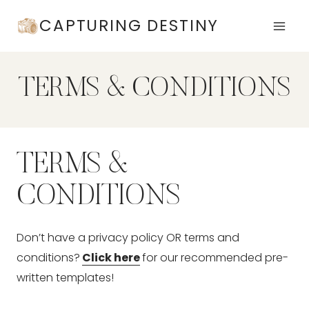
Skip
CAPTURING DESTINY
to
content
TERMS & CONDITIONS
TERMS & 
CONDITIONS
Don’t have a privacy policy OR terms and 
conditions?
Click here
for our recommended pre-
written templates!